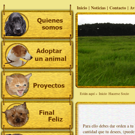
Inicio
|
Noticias
|
Contacto
|
Av
Están aquí »
Inicio
Hacerse Socio
Para ello debes dar orden a tu
cantidad que tu desees, (puede